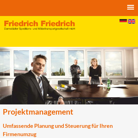
Jump to navigation
Projektmanagement
Umfassende Planung und Steuerung für Ihren
Firmenumzug