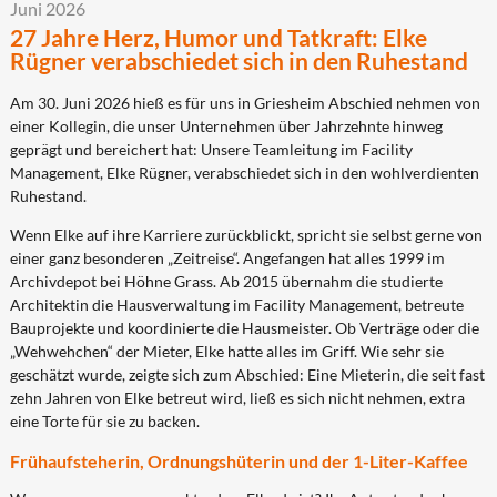
Juni 2026
27 Jahre Herz, Humor und Tatkraft: Elke
Rügner verabschiedet sich in den Ruhestand
Am 30. Juni 2026 hieß es für uns in Griesheim Abschied nehmen von
einer Kollegin, die unser Unternehmen über Jahrzehnte hinweg
geprägt und bereichert hat: Unsere Teamleitung im Facility
Management, Elke Rügner, verabschiedet sich in den wohlverdienten
Ruhestand.
Wenn Elke auf ihre Karriere zurückblickt, spricht sie selbst gerne von
einer ganz besonderen „Zeitreise“. Angefangen hat alles 1999 im
Archivdepot bei Höhne Grass. Ab 2015 übernahm die studierte
Architektin die Hausverwaltung im Facility Management, betreute
Bauprojekte und koordinierte die Hausmeister. Ob Verträge oder die
„Wehwehchen“ der Mieter, Elke hatte alles im Griff. Wie sehr sie
geschätzt wurde, zeigte sich zum Abschied: Eine Mieterin, die seit fast
zehn Jahren von Elke betreut wird, ließ es sich nicht nehmen, extra
eine Torte für sie zu backen.
Frühaufsteherin, Ordnungshüterin und der 1-Liter-Kaffee