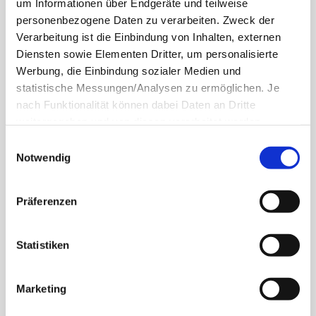
um Informationen über Endgeräte und teilweise
personenbezogene Daten zu verarbeiten. Zweck der
Verarbeitung ist die Einbindung von Inhalten, externen
Diensten sowie Elementen Dritter, um personalisierte
Werbung, die Einbindung sozialer Medien und
statistische Messungen/Analysen zu ermöglichen. Je
nach Funktionalität können dabei Daten an Dritte
weitergegeben und von diesen verarbeitet werden.
Ihre
Einwilligung
ist grundsätzlich freiwillig und für die
Einwilligungsauswahl
Nutzung der Website nicht erforderlich. Das
Notwendig
Einverständnis in die Verwendung der Cookies können
Sie jederzeit widerrufen. Weitere Informationen zu
Präferenzen
Cookies auf dieser Website finden Sie in unserer
Datenschutzerklärung und zu uns im Impressum.
Statistiken
Marketing